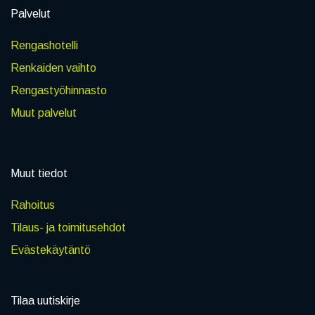
Palvelut
Rengashotelli
Renkaiden vaihto
Rengastyöhinnasto
Muut palvelut
Muut tiedot
Rahoitus
Tilaus- ja toimitusehdot
Evästekäytäntö
Tilaa uutiskirje