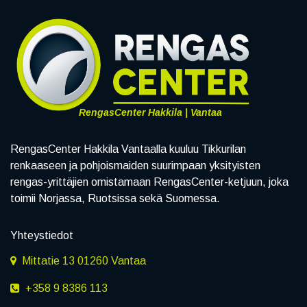
RengasCenter Hakkila | Vantaa
RengasCenter Hakkila Vantaalla kuuluu Tikkurilan
renkaaseen ja pohjoismaiden suurimpaan yksityisten
rengas-yrittäjien omistamaan RengasCenter-ketjuun, joka
toimii Norjassa, Ruotsissa sekä Suomessa.
Yhteystiedot
Mittatie 13 01260 Vantaa
+358 9 8386 113