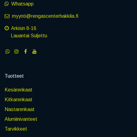
Whatsapp
myynti@rengascenterhakkila.fi
Arkisin 8-16
Lauantai Suljettu
Tuotteet
Kesärenkaat
Kitkarenkaat
Nastarenkaat
Alumiinivanteet
Tarvikkeet