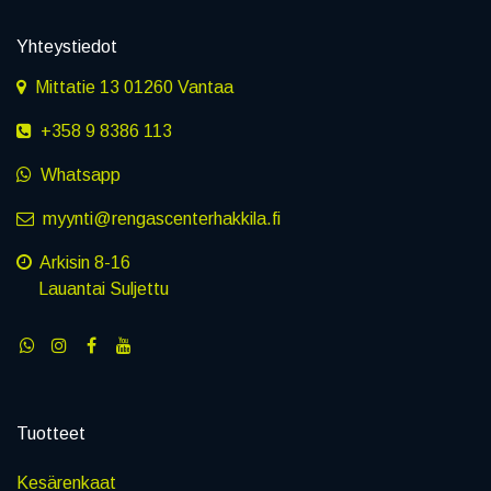
Yhteystiedot
Mittatie 13 01260 Vantaa
+358 9 8386 113
Whatsapp
myynti@rengascenterhakkila.fi
Arkisin 8-16
Lauantai Suljettu
Tuotteet
Kesärenkaat