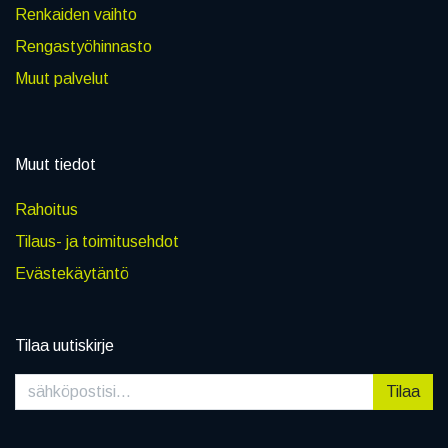
Renkaiden vaihto
Rengastyöhinnasto
Muut palvelut
Muut tiedot
Rahoitus
Tilaus- ja toimitusehdot
Evästekäytäntö
Tilaa uutiskirje
Tilaa