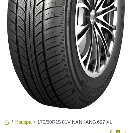
Kauppa
175/60R15 81V NANKANG 607 XL