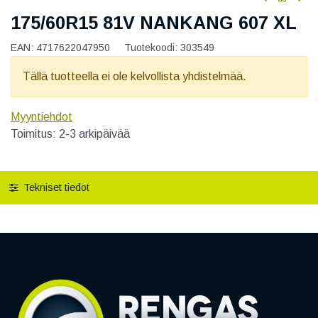
175/60R15 81V NANKANG 607 XL
EAN:
4717622047950
Tuotekoodi:
303549
Tällä tuotteella ei ole kelvollista yhdistelmää.
Myyntiehdot
Toimitus: 2-3 arkipäivää
Tekniset tiedot