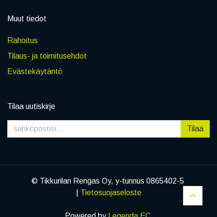
Muut tiedot
Rahoitus
Tilaus- ja toimitusehdot
Evästekäytäntö
Tilaa uutiskirje
Tilaa
© Tikkurilan Rengas Oy, y-tunnus 0865402-5
|
Tietosuojaseloste
Powered by
Legenda EC