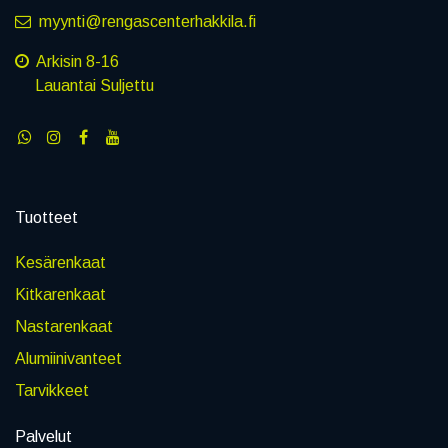
myynti@rengascenterhakkila.fi
Arkisin 8-16
Lauantai Suljettu
Tuotteet
Kesärenkaat
Kitkarenkaat
Nastarenkaat
Alumiinivanteet
Tarvikkeet
Palvelut