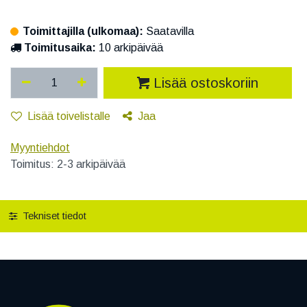
Toimittajilla (ulkomaa):
Saatavilla
Toimitusaika:
10 arkipäivää
Lisää ostoskoriin
Lisää toivelistalle
Jaa
Myyntiehdot
Toimitus: 2-3 arkipäivää
Tekniset tiedot