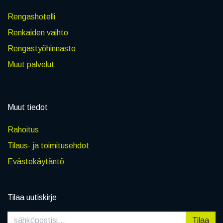
Rengashotelli
Renkaiden vaihto
Rengastyöhinnasto
Muut palvelut
Muut tiedot
Rahoitus
Tilaus- ja toimitusehdot
Evästekäytäntö
Tilaa uutiskirje
Tilaa