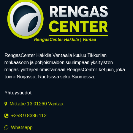
RengasCenter Hakkila | Vantaa
RengasCenter Hakkila Vantaalla kuuluu Tikkurilan
renkaaseen ja pohjoismaiden suurimpaan yksityisten
rengas-yrittäjien omistamaan RengasCenter-ketjuun, joka
toimii Norjassa, Ruotsissa sekä Suomessa.
Yhteystiedot
Mittatie 13 01260 Vantaa
+358 9 8386 113
Whatsapp