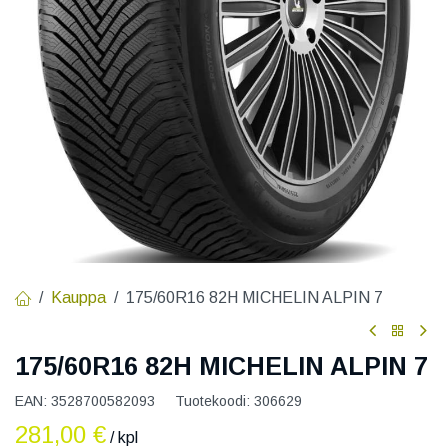
Kauppa
175/60R16 82H MICHELIN ALPIN 7
175/60R16 82H MICHELIN ALPIN 7
EAN:
3528700582093
Tuotekoodi:
306629
281,00
€
/ kpl