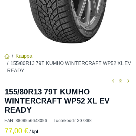
Kauppa
155/80R13 79T KUMHO WINTERCRAFT WP52 XL EV
READY
155/80R13 79T KUMHO
WINTERCRAFT WP52 XL EV
READY
EAN:
8808956643096
Tuotekoodi:
307388
77,00
€
/ kpl