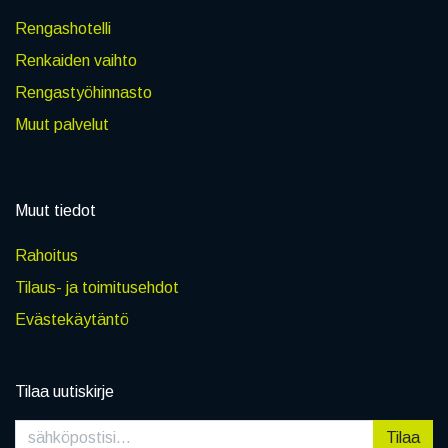
Rengashotelli
Renkaiden vaihto
Rengastyöhinnasto
Muut palvelut
Muut tiedot
Rahoitus
Tilaus- ja toimitusehdot
Evästekäytäntö
Tilaa uutiskirje
Tilaa