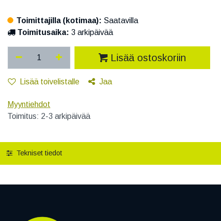
Toimittajilla (kotimaa):
Saatavilla
Toimitusaika:
3 arkipäivää
Lisää ostoskoriin
Lisää toivelistalle
Jaa
Myyntiehdot
Toimitus: 2-3 arkipäivää
Tekniset tiedot