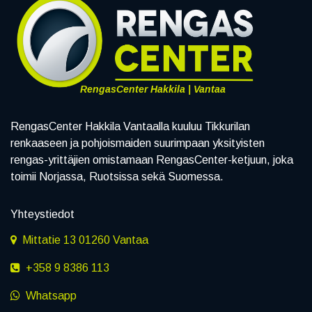
RengasCenter Hakkila | Vantaa
RengasCenter Hakkila Vantaalla kuuluu Tikkurilan
renkaaseen ja pohjoismaiden suurimpaan yksityisten
rengas-yrittäjien omistamaan RengasCenter-ketjuun, joka
toimii Norjassa, Ruotsissa sekä Suomessa.
Yhteystiedot
Mittatie 13 01260 Vantaa
+358 9 8386 113
Whatsapp