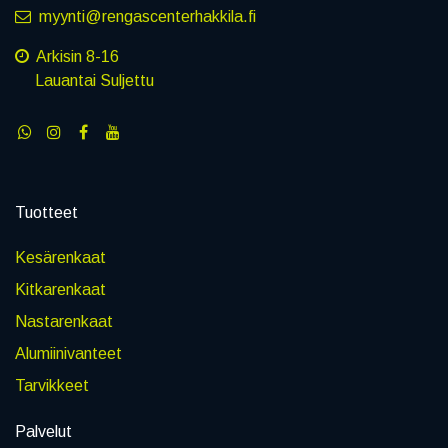
myynti@rengascenterhakkila.fi
Arkisin 8-16
Lauantai Suljettu
Tuotteet
Kesärenkaat
Kitkarenkaat
Nastarenkaat
Alumiinivanteet
Tarvikkeet
Palvelut