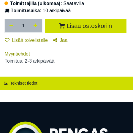
Toimittajilla (ulkomaa):
Saatavilla
Toimitusaika:
10 arkipäivää
Lisää ostoskoriin
Lisää toivelistalle
Jaa
Myyntiehdot
Toimitus: 2-3 arkipäivää
Tekniset tiedot