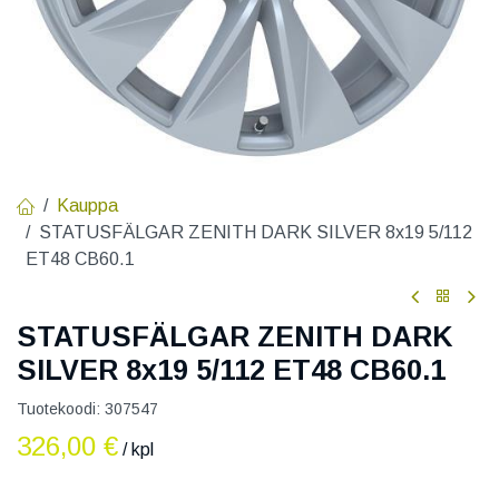
Kauppa
STATUSFÄLGAR ZENITH DARK SILVER 8x19 5/112
ET48 CB60.1
STATUSFÄLGAR ZENITH DARK
SILVER 8x19 5/112 ET48 CB60.1
Tuotekoodi:
307547
326,00
€
/ kpl