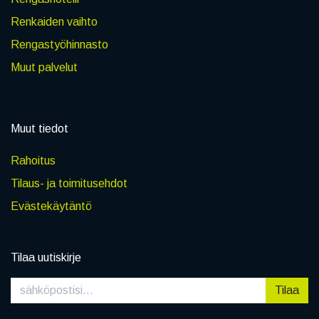
Renkaiden vaihto
Rengastyöhinnasto
Muut palvelut
Muut tiedot
Rahoitus
Tilaus- ja toimitusehdot
Evästekäytäntö
Tilaa uutiskirje
Tilaa