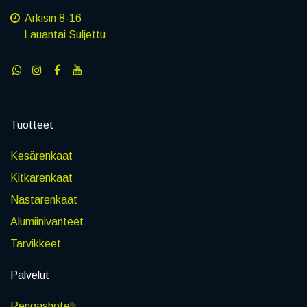
Arkisin 8-16
Lauantai Suljettu
Tuotteet
Kesärenkaat
Kitkarenkaat
Nastarenkaat
Alumiinivanteet
Tarvikkeet
Palvelut
Rengashotelli