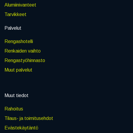
Alumiinivanteet
Tarvikkeet
Palvelut
Rengashotelli
Renkaiden vaihto
Rengastyöhinnasto
Muut palvelut
Muut tiedot
Rahoitus
Tilaus- ja toimitusehdot
Evästekäytäntö