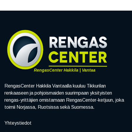
RengasCenter Hakkila | Vantaa
RengasCenter Hakkila Vantaalla kuuluu Tikkurilan
renkaaseen ja pohjoismaiden suurimpaan yksityisten
rengas-yrittäjien omistamaan RengasCenter-ketjuun, joka
toimii Norjassa, Ruotsissa sekä Suomessa.
Yhteystiedot