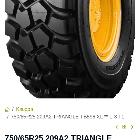
Kauppa
750/65R25 209A2 TRIANGLE TB598 XL ** L-3 T1
750/65R25 209A2 TRIANGLE