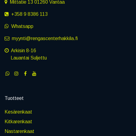
Mittatie 13 01260 Vantaa
+358 9 8386 113
Whatsapp
myynti@rengascenterhakkila.fi
Arkisin 8-16
Lauantai Suljettu
Tuotteet
Kesärenkaat
Kitkarenkaat
Nastarenkaat