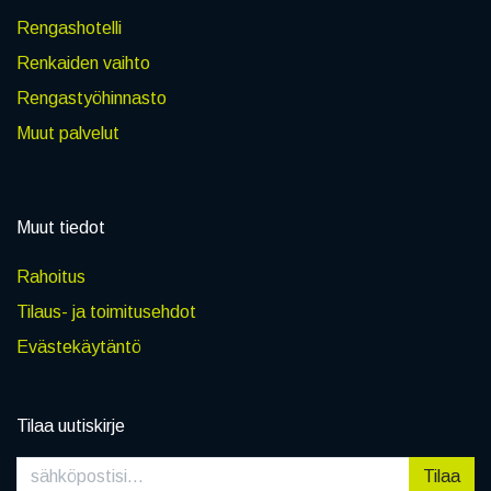
Rengashotelli
Renkaiden vaihto
Rengastyöhinnasto
Muut palvelut
Muut tiedot
Rahoitus
Tilaus- ja toimitusehdot
Evästekäytäntö
Tilaa uutiskirje
Tilaa