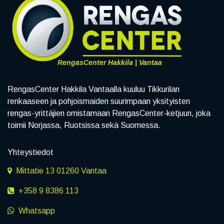
RengasCenter Hakkila | Vantaa
RengasCenter Hakkila Vantaalla kuuluu Tikkurilan
renkaaseen ja pohjoismaiden suurimpaan yksityisten
rengas-yrittäjien omistamaan RengasCenter-ketjuun, joka
toimii Norjassa, Ruotsissa sekä Suomessa.
Yhteystiedot
Mittatie 13 01260 Vantaa
+358 9 8386 113
Whatsapp