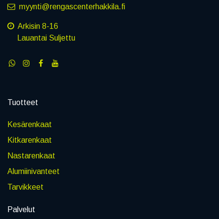
myynti@rengascenterhakkila.fi
Arkisin 8-16
Lauantai Suljettu
Tuotteet
Kesärenkaat
Kitkarenkaat
Nastarenkaat
Alumiinivanteet
Tarvikkeet
Palvelut