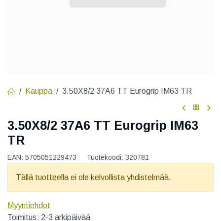
Kauppa
3.50X8/2 37A6 TT Eurogrip IM63 TR
3.50X8/2 37A6 TT Eurogrip IM63
TR
EAN:
5705051229473
Tuotekoodi:
320781
Tällä tuotteella ei ole kelvollista yhdistelmää.
Myyntiehdot
Toimitus: 2-3 arkipäivää