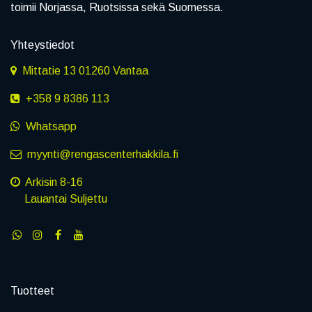
toimii Norjassa, Ruotsissa sekä Suomessa.
Yhteystiedot
Mittatie 13 01260 Vantaa
+358 9 8386 113
Whatsapp
myynti@rengascenterhakkila.fi
Arkisin 8-16
Lauantai Suljettu
Tuotteet