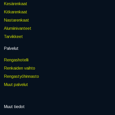
Kesärenkaat
Kitkarenkaat
Nastarenkaat
Alumiinivanteet
Tarvikkeet
Palvelut
Rengashotelli
Renkaiden vaihto
Rengastyöhinnasto
Muut palvelut
Muut tiedot