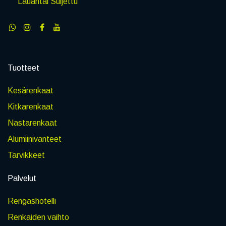
Lauantai Suljettu
Tuotteet
Kesärenkaat
Kitkarenkaat
Nastarenkaat
Alumiinivanteet
Tarvikkeet
Palvelut
Rengashotelli
Renkaiden vaihto