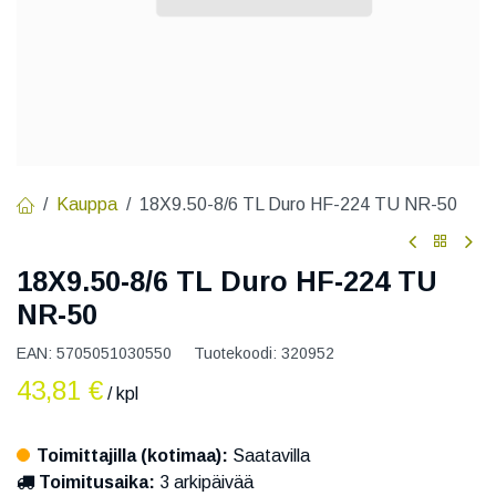
Kauppa
18X9.50-8/6 TL Duro HF-224 TU NR-50
18X9.50-8/6 TL Duro HF-224 TU
NR-50
EAN:
5705051030550
Tuotekoodi:
320952
43,81
€
/ kpl
Toimittajilla (kotimaa):
Saatavilla
Toimitusaika:
3 arkipäivää