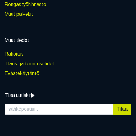
Rengastyöhinnasto
Muut palvelut
Muut tiedot
Rahoitus
Tilaus- ja toimitusehdot
Evästekäytäntö
Tilaa uutiskirje
Tilaa