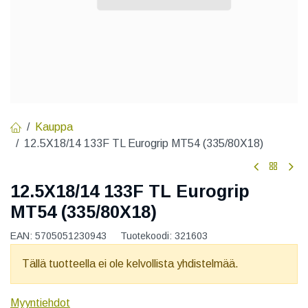
Kauppa
12.5X18/14 133F TL Eurogrip MT54 (335/80X18)
12.5X18/14 133F TL Eurogrip
MT54 (335/80X18)
EAN:
5705051230943
Tuotekoodi:
321603
Tällä tuotteella ei ole kelvollista yhdistelmää.
Myyntiehdot