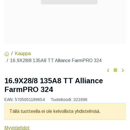
Kauppa
16.9X28/8 135A8 TT Alliance FarmPRO 324
16.9X28/8 135A8 TT Alliance
FarmPRO 324
EAN:
5705051189654
Tuotekoodi:
321696
Tällä tuotteella ei ole kelvollista yhdistelmää.
Myyntiehdot