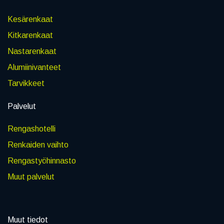
Kesärenkaat
Kitkarenkaat
Nastarenkaat
Alumiinivanteet
Tarvikkeet
Palvelut
Rengashotelli
Renkaiden vaihto
Rengastyöhinnasto
Muut palvelut
Muut tiedot