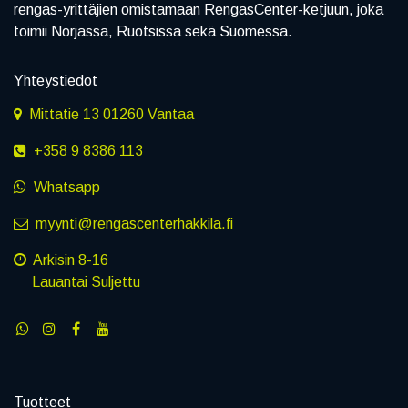
rengas-yrittäjien omistamaan RengasCenter-ketjuun, joka
toimii Norjassa, Ruotsissa sekä Suomessa.
Yhteystiedot
Mittatie 13 01260 Vantaa
+358 9 8386 113
Whatsapp
myynti@rengascenterhakkila.fi
Arkisin 8-16
Lauantai Suljettu
Tuotteet