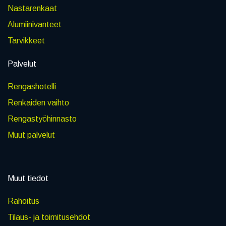
Nastarenkaat
Alumiinivanteet
Tarvikkeet
Palvelut
Rengashotelli
Renkaiden vaihto
Rengastyöhinnasto
Muut palvelut
Muut tiedot
Rahoitus
Tilaus- ja toimitusehdot