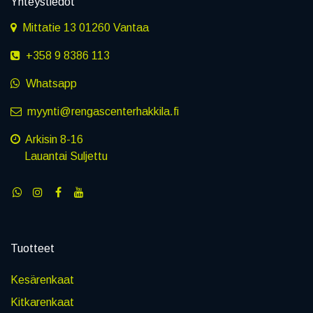
Yhteystiedot
Mittatie 13 01260 Vantaa
+358 9 8386 113
Whatsapp
myynti@rengascenterhakkila.fi
Arkisin 8-16
Lauantai Suljettu
Tuotteet
Kesärenkaat
Kitkarenkaat