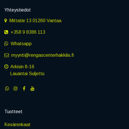
Yhteystiedot
Mittatie 13 01260 Vantaa
+358 9 8386 113
Whatsapp
myynti@rengascenterhakkila.fi
Arkisin 8-16
Lauantai Suljettu
Tuotteet
Kesärenkaat