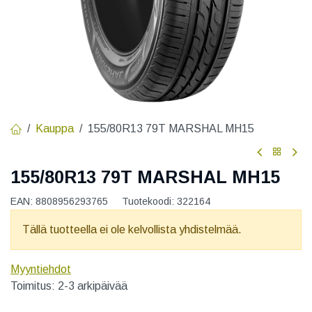
Kauppa
155/80R13 79T MARSHAL MH15
155/80R13 79T MARSHAL MH15
EAN:
8808956293765
Tuotekoodi:
322164
Tällä tuotteella ei ole kelvollista yhdistelmää.
Myyntiehdot
Toimitus: 2-3 arkipäivää