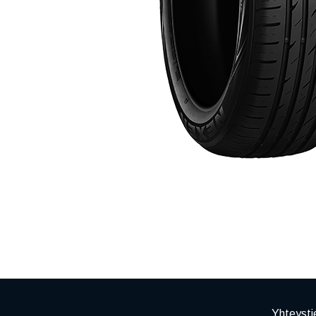
Yhteysti