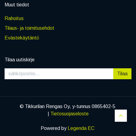
Muut tiedot
Rahoitus
Tilaus- ja toimitusehdot
Evästekäytäntö
Tilaa uutiskirje
Tilaa
© Tikkurilan Rengas Oy, y-tunnus 0865402-5
|
Tietosuojaseloste
Powered by
Legenda EC