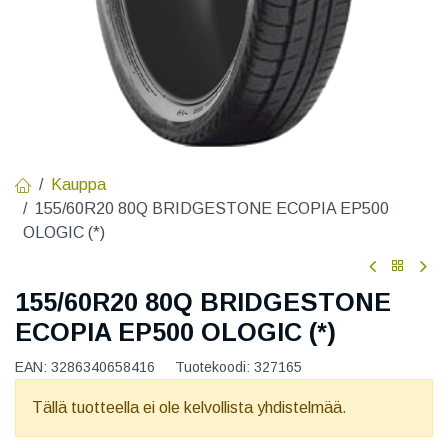
Kauppa
155/60R20 80Q BRIDGESTONE ECOPIA EP500
OLOGIC (*)
155/60R20 80Q BRIDGESTONE
ECOPIA EP500 OLOGIC (*)
EAN:
3286340658416
Tuotekoodi:
327165
Tällä tuotteella ei ole kelvollista yhdistelmää.