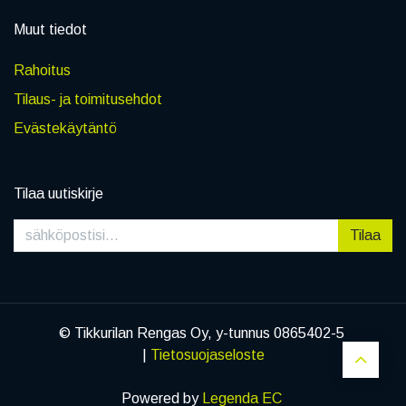
Muut tiedot
Rahoitus
Tilaus- ja toimitusehdot
Evästekäytäntö
Tilaa uutiskirje
Tilaa
© Tikkurilan Rengas Oy, y-tunnus 0865402-5
|
Tietosuojaseloste
Powered by
Legenda EC