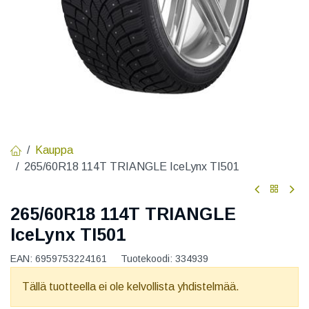
Kauppa
265/60R18 114T TRIANGLE IceLynx TI501
265/60R18 114T TRIANGLE
IceLynx TI501
EAN:
6959753224161
Tuotekoodi:
334939
Tällä tuotteella ei ole kelvollista yhdistelmää.