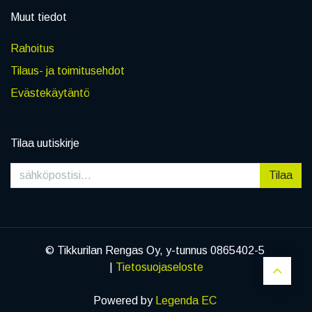
Muut tiedot
Rahoitus
Tilaus- ja toimitusehdot
Evästekäytäntö
Tilaa uutiskirje
Tilaa
© Tikkurilan Rengas Oy, y-tunnus 0865402-5
|
Tietosuojaseloste
Powered by
Legenda EC