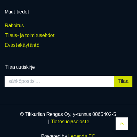
Muut tiedot
Rahoitus
Tilaus- ja toimitusehdot
Evästekäytäntö
Tilaa uutiskirje
Tilaa
© Tikkurilan Rengas Oy, y-tunnus 0865402-5
|
Tietosuojaseloste
Powered by
Legenda EC