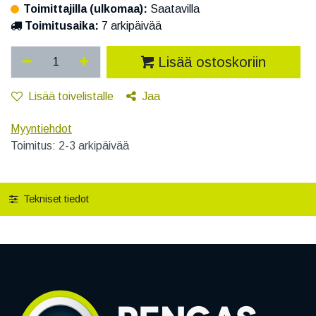
Toimittajilla (ulkomaa):
Saatavilla
Toimitusaika:
7 arkipäivää
Lisää ostoskoriin
Lisää toivelistalle
Jaa
Myyntiehdot
Toimitus: 2-3 arkipäivää
Tekniset tiedot