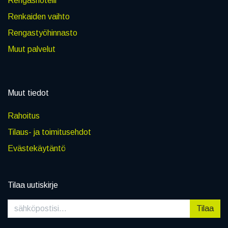
Rengashotelli
Renkaiden vaihto
Rengastyöhinnasto
Muut palvelut
Muut tiedot
Rahoitus
Tilaus- ja toimitusehdot
Evästekäytäntö
Tilaa uutiskirje
Tilaa