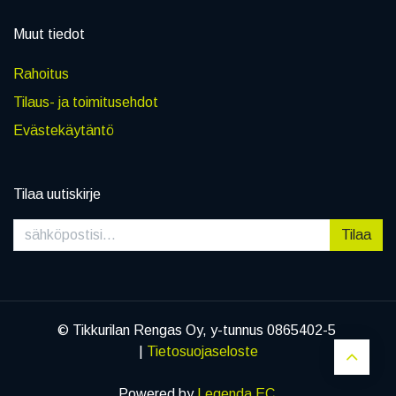
Muut tiedot
Rahoitus
Tilaus- ja toimitusehdot
Evästekäytäntö
Tilaa uutiskirje
Tilaa
© Tikkurilan Rengas Oy, y-tunnus 0865402-5
|
Tietosuojaseloste
Powered by
Legenda EC