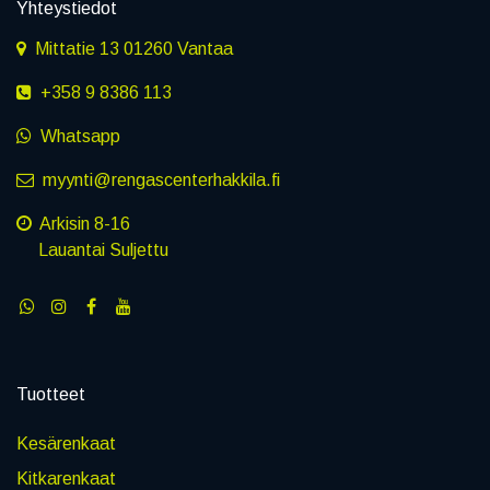
Yhteystiedot
Mittatie 13 01260 Vantaa
+358 9 8386 113
Whatsapp
myynti@rengascenterhakkila.fi
Arkisin 8-16
Lauantai Suljettu
Tuotteet
Kesärenkaat
Kitkarenkaat