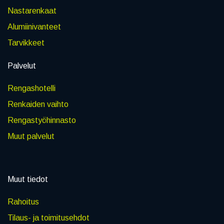
Nastarenkaat
Alumiinivanteet
Tarvikkeet
Palvelut
Rengashotelli
Renkaiden vaihto
Rengastyöhinnasto
Muut palvelut
Muut tiedot
Rahoitus
Tilaus- ja toimitusehdot