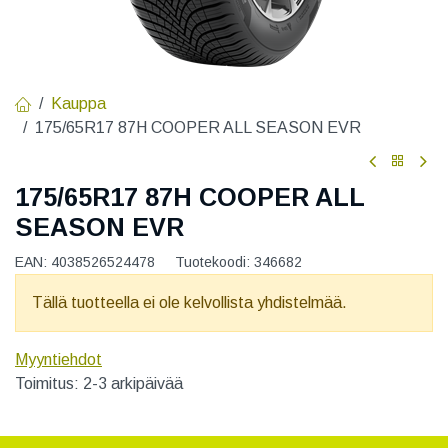
Kauppa
175/65R17 87H COOPER ALL SEASON EVR
175/65R17 87H COOPER ALL
SEASON EVR
EAN:
4038526524478
Tuotekoodi:
346682
Tällä tuotteella ei ole kelvollista yhdistelmää.
Myyntiehdot
Toimitus: 2-3 arkipäivää