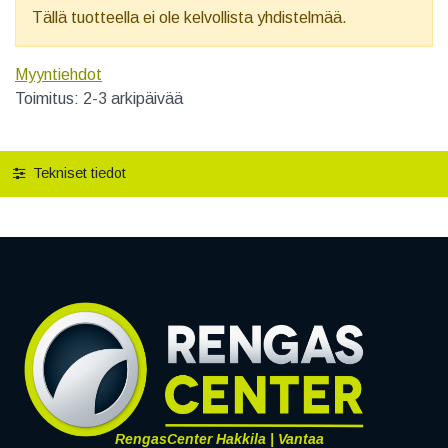
Tällä tuotteella ei ole kelvollista yhdistelmää.
Myyntiehdot
Toimitus: 2-3 arkipäivää
Tekniset tiedot
RengasCenter Hakkila | Vantaa