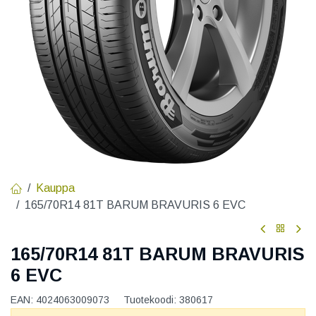
Kauppa
165/70R14 81T BARUM BRAVURIS 6 EVC
165/70R14 81T BARUM BRAVURIS
6 EVC
EAN:
4024063009073
Tuotekoodi:
380617