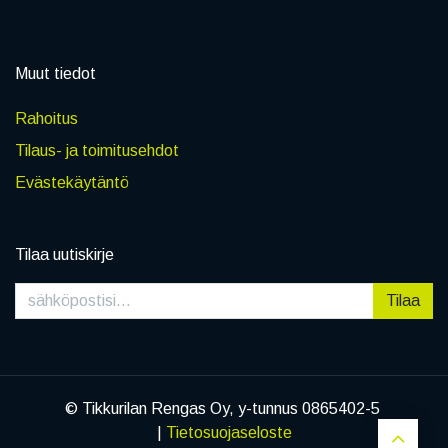
Muut tiedot
Rahoitus
Tilaus- ja toimitusehdot
Evästekäytäntö
Tilaa uutiskirje
Tilaa
© Tikkurilan Rengas Oy, y-tunnus 0865402-5
|
Tietosuojaseloste