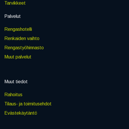
Tarvikkeet
Palvelut
Rengashotelli
Renkaiden vaihto
Rengastyöhinnasto
Muut palvelut
Muut tiedot
Rahoitus
Tilaus- ja toimitusehdot
Evästekäytäntö