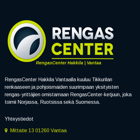
RengasCenter Hakkila | Vantaa
RengasCenter Hakkila Vantaalla kuuluu Tikkurilan
renkaaseen ja pohjoismaiden suurimpaan yksityisten
rengas-yrittäjien omistamaan RengasCenter-ketjuun, joka
toimii Norjassa, Ruotsissa sekä Suomessa.
Yhteystiedot
Mittatie 13 01260 Vantaa