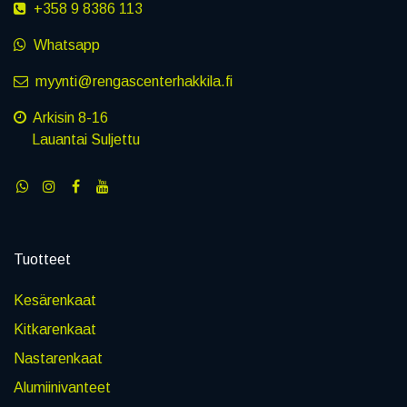
+358 9 8386 113
Whatsapp
myynti@rengascenterhakkila.fi
Arkisin 8-16
Lauantai Suljettu
Tuotteet
Kesärenkaat
Kitkarenkaat
Nastarenkaat
Alumiinivanteet