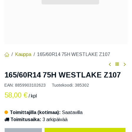
Kauppa
165/60R14 75H WESTLAKE Z107
165/60R14 75H WESTLAKE Z107
EAN:
8859903102623
Tuotekoodi:
385302
58,00
€
/ kpl
Toimittajilla (kotimaa):
Saatavilla
Toimitusaika:
3 arkipäivää