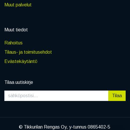
Muut palvelut
Muut tiedot
Rahoitus
Tilaus- ja toimitusehdot
Evästekäytäntö
Tilaa uutiskirje
Tilaa
© Tikkurilan Rengas Oy, y-tunnus 0865402-5