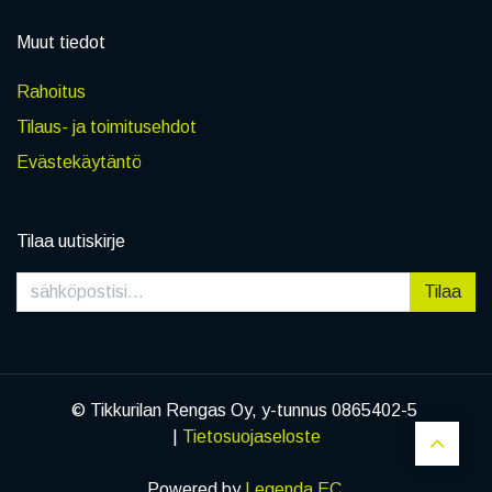
Muut tiedot
Rahoitus
Tilaus- ja toimitusehdot
Evästekäytäntö
Tilaa uutiskirje
Tilaa
© Tikkurilan Rengas Oy, y-tunnus 0865402-5
|
Tietosuojaseloste
Powered by
Legenda EC