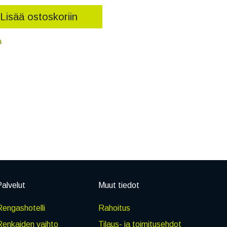
Lisää ostoskoriin
a
alvelut
Muut tiedot
engashotelli
Rahoitus
Renkaiden vaihto
Tilaus- ja toimitusehdot