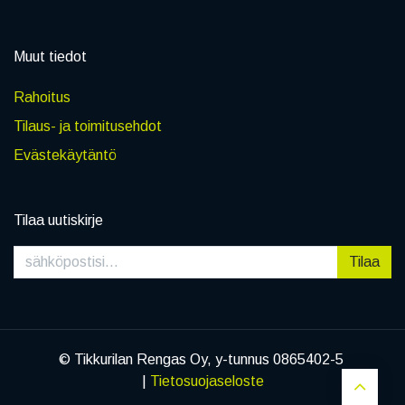
Muut tiedot
Rahoitus
Tilaus- ja toimitusehdot
Evästekäytäntö
Tilaa uutiskirje
Tilaa
© Tikkurilan Rengas Oy, y-tunnus 0865402-5
|
Tietosuojaseloste