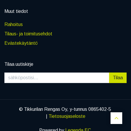
Muut tiedot
Rahoitus
Tilaus- ja toimitusehdot
Evästekäytäntö
Tilaa uutiskirje
Tilaa
© Tikkurilan Rengas Oy, y-tunnus 0865402-5
|
Tietosuojaseloste
Powered by
Legenda EC