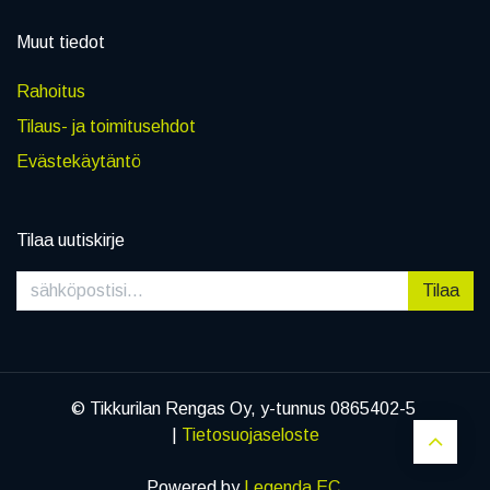
Muut tiedot
Rahoitus
Tilaus- ja toimitusehdot
Evästekäytäntö
Tilaa uutiskirje
Tilaa
© Tikkurilan Rengas Oy, y-tunnus 0865402-5
|
Tietosuojaseloste
Powered by
Legenda EC