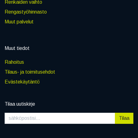
Renkaiden vaihto
Rengastyöhinnasto
Muut palvelut
Muut tiedot
Rahoitus
Tilaus- ja toimitusehdot
Evästekäytäntö
Tilaa uutiskirje
Tilaa