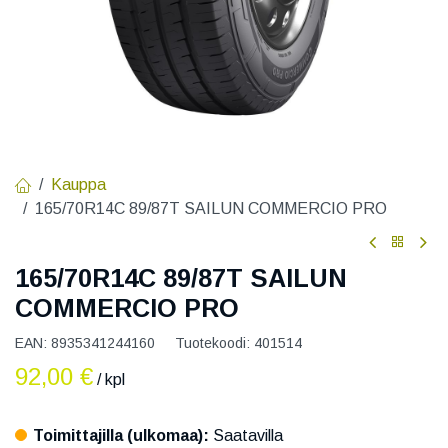
Kauppa
165/70R14C 89/87T SAILUN COMMERCIO PRO
165/70R14C 89/87T SAILUN
COMMERCIO PRO
EAN:
8935341244160
Tuotekoodi:
401514
92,00
€
/ kpl
Toimittajilla (ulkomaa):
Saatavilla