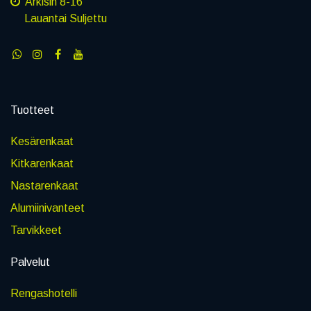
Arkisin 8-16
Lauantai Suljettu
Tuotteet
Kesärenkaat
Kitkarenkaat
Nastarenkaat
Alumiinivanteet
Tarvikkeet
Palvelut
Rengashotelli