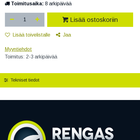
Toimitusaika:
8 arkipäivää
Lisää ostoskoriin
Lisää toivelistalle
Jaa
Myyntiehdot
Toimitus: 2-3 arkipäivää
Tekniset tiedot