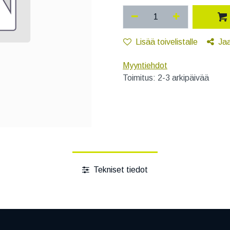
Lisää toivelistalle
Ja
Myyntiehdot
Toimitus: 2-3 arkipäivää
Tekniset tiedot