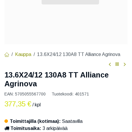
Kauppa
13.6X24/12 130A8 TT Alliance Agrinova
13.6X24/12 130A8 TT Alliance
Agrinova
EAN:
5705055567700
Tuotekoodi:
401571
377,35
€
/ kpl
Toimittajilla (kotimaa):
Saatavilla
Toimitusaika:
3 arkipäivää