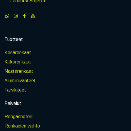
Lauantai Suljettu
Tuotteet
Kesärenkaat
Kitkarenkaat
Nastarenkaat
Alumiinivanteet
Tarvikkeet
Palvelut
Rengashotelli
Renkaiden vaihto