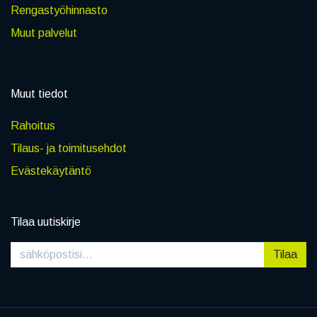
Rengastyöhinnasto
Muut palvelut
Muut tiedot
Rahoitus
Tilaus- ja toimitusehdot
Evästekäytäntö
Tilaa uutiskirje
Tilaa