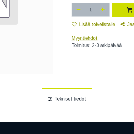
Lisää toivelistalle
Ja
Myyntiehdot
Toimitus: 2-3 arkipäivää
Tekniset tiedot