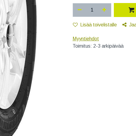
Lisää toivelistalle
Ja
Myyntiehdot
Toimitus: 2-3 arkipäivää