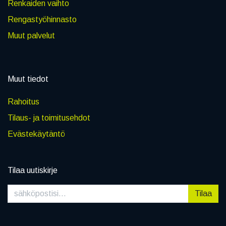
Renkaiden vaihto
Rengastyöhinnasto
Muut palvelut
Muut tiedot
Rahoitus
Tilaus- ja toimitusehdot
Evästekäytäntö
Tilaa uutiskirje
Tilaa