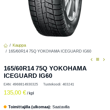
Kauppa
165/60R14 75Q YOKOHAMA ICEGUARD IG60
165/60R14 75Q YOKOHAMA
ICEGUARD IG60
EAN:
4968814930325
Tuotekoodi:
403241
135,00
€
/ kpl
Toimittajilla (ulkomaa):
Saatavilla