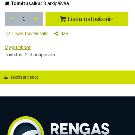
Toimitusaika:
8 arkipäivää
Lisää ostoskoriin
Lisää toivelistalle
Jaa
Myyntiehdot
Toimitus: 2-3 arkipäivää
Tekniset tiedot