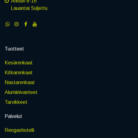
Arkisin 8-16
Lauantai Suljettu
Tuotteet
Kesärenkaat
Kitkarenkaat
Nastarenkaat
Alumiinivanteet
Tarvikkeet
Palvelut
Rengashotelli