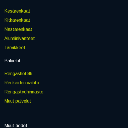
Kesärenkaat
Kitkarenkaat
Nastarenkaat
Alumiinivanteet
Tarvikkeet
Palvelut
Rengashotelli
Renkaiden vaihto
Rengastyöhinnasto
Muut palvelut
Muut tiedot