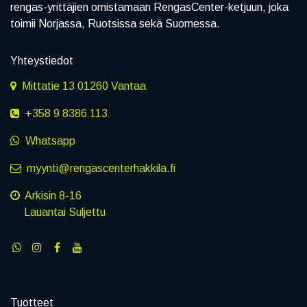
rengas-yrittäjien omistamaan RengasCenter-ketjuun, joka
toimii Norjassa, Ruotsissa sekä Suomessa.
Yhteystiedot
Mittatie 13 01260 Vantaa
+358 9 8386 113
Whatsapp
myynti@rengascenterhakkila.fi
Arkisin 8-16
Lauantai Suljettu
Tuotteet