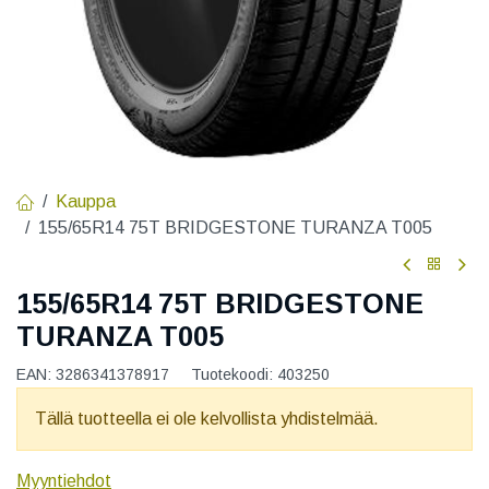
Kauppa
155/65R14 75T BRIDGESTONE TURANZA T005
155/65R14 75T BRIDGESTONE
TURANZA T005
EAN:
3286341378917
Tuotekoodi:
403250
Tällä tuotteella ei ole kelvollista yhdistelmää.
Myyntiehdot