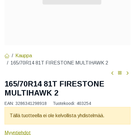
Kauppa
165/70R14 81T FIRESTONE MULTIHAWK 2
165/70R14 81T FIRESTONE
MULTIHAWK 2
EAN:
3286341298918
Tuotekoodi:
403254
Tällä tuotteella ei ole kelvollista yhdistelmää.
Myyntiehdot