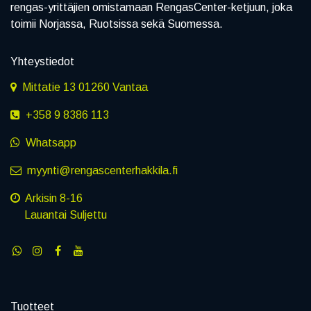
rengas-yrittäjien omistamaan RengasCenter-ketjuun, joka
toimii Norjassa, Ruotsissa sekä Suomessa.
Yhteystiedot
Mittatie 13 01260 Vantaa
+358 9 8386 113
Whatsapp
myynti@rengascenterhakkila.fi
Arkisin 8-16
Lauantai Suljettu
Tuotteet