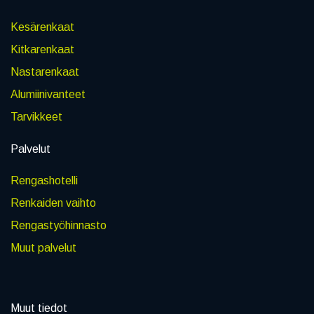
Kesärenkaat
Kitkarenkaat
Nastarenkaat
Alumiinivanteet
Tarvikkeet
Palvelut
Rengashotelli
Renkaiden vaihto
Rengastyöhinnasto
Muut palvelut
Muut tiedot