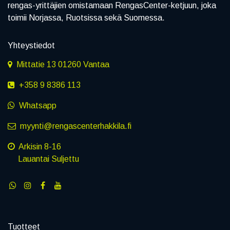
rengas-yrittäjien omistamaan RengasCenter-ketjuun, joka
toimii Norjassa, Ruotsissa sekä Suomessa.
Yhteystiedot
Mittatie 13 01260 Vantaa
+358 9 8386 113
Whatsapp
myynti@rengascenterhakkila.fi
Arkisin 8-16
Lauantai Suljettu
Tuotteet