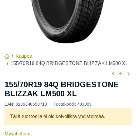
Kauppa
155/70R19 84Q BRIDGESTONE BLIZZAK LM500 XL
155/70R19 84Q BRIDGESTONE
BLIZZAK LM500 XL
EAN:
3286340658713
Tuotekoodi:
403809
Tällä tuotteella ei ole kelvollista yhdistelmää.
Myyntiehdot