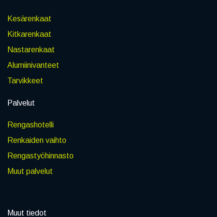
Kesärenkaat
Kitkarenkaat
Nastarenkaat
Alumiinivanteet
Tarvikkeet
Palvelut
Rengashotelli
Renkaiden vaihto
Rengastyöhinnasto
Muut palvelut
Muut tiedot