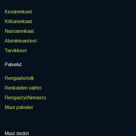
Kesärenkaat
Kitkarenkaat
Nastarenkaat
Alumiinivanteet
Tarvikkeet
Palvelut
Rengashotelli
Renkaiden vaihto
Rengastyöhinnasto
Muut palvelut
Muut tiedot