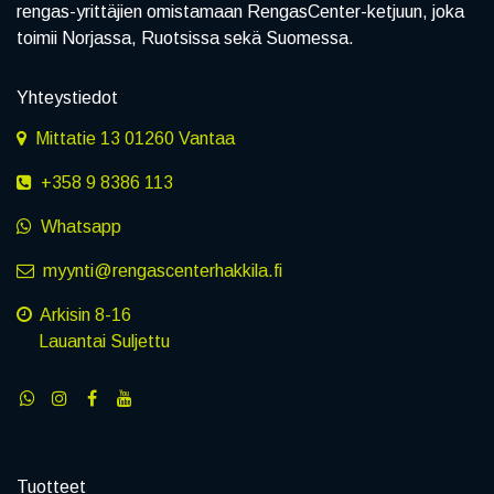
rengas-yrittäjien omistamaan RengasCenter-ketjuun, joka
toimii Norjassa, Ruotsissa sekä Suomessa.
Yhteystiedot
Mittatie 13 01260 Vantaa
+358 9 8386 113
Whatsapp
myynti@rengascenterhakkila.fi
Arkisin 8-16
Lauantai Suljettu
Tuotteet