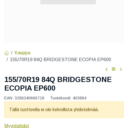
Kauppa
155/70R19 84Q BRIDGESTONE ECOPIA EP600
155/70R19 84Q BRIDGESTONE
ECOPIA EP600
EAN:
3286340666718
Tuotekoodi:
403884
Tällä tuotteella ei ole kelvollista yhdistelmää.
Myyntiehdot