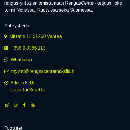
rengas-yrittäjien omistamaan RengasCenter-ketjuun, joka
toimii Norjassa, Ruotsissa sekä Suomessa.
Yhteystiedot
Mittatie 13 01260 Vantaa
+358 9 8386 113
Whatsapp
myynti@rengascenterhakkila.fi
Arkisin 8-16
Lauantai Suljettu
Tuotteet