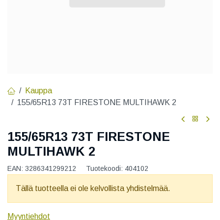
Kauppa
155/65R13 73T FIRESTONE MULTIHAWK 2
155/65R13 73T FIRESTONE
MULTIHAWK 2
EAN:
3286341299212
Tuotekoodi:
404102
Tällä tuotteella ei ole kelvollista yhdistelmää.
Myyntiehdot