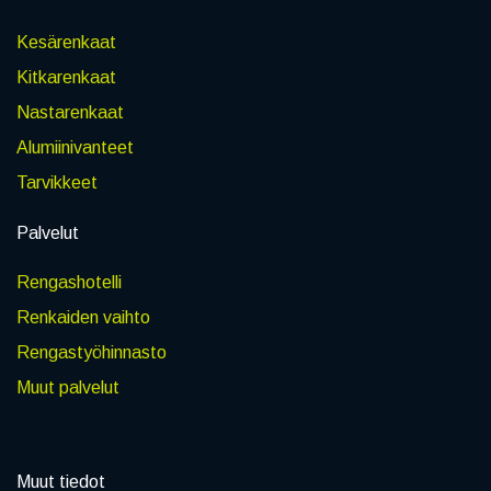
Kesärenkaat
Kitkarenkaat
Nastarenkaat
Alumiinivanteet
Tarvikkeet
Palvelut
Rengashotelli
Renkaiden vaihto
Rengastyöhinnasto
Muut palvelut
Muut tiedot