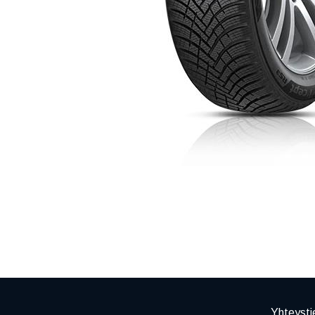
Yhteysti