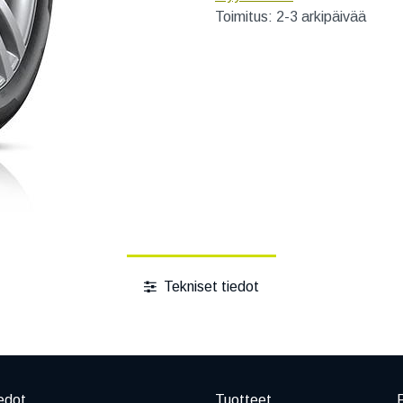
Toimitus: 2-3 arkipäivää
Tekniset tiedot
edot
Tuotteet
P