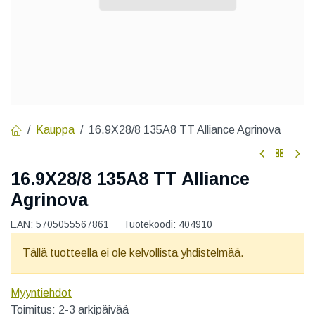
Kauppa
16.9X28/8 135A8 TT Alliance Agrinova
16.9X28/8 135A8 TT Alliance
Agrinova
EAN:
5705055567861
Tuotekoodi:
404910
Tällä tuotteella ei ole kelvollista yhdistelmää.
Myyntiehdot
Toimitus: 2-3 arkipäivää