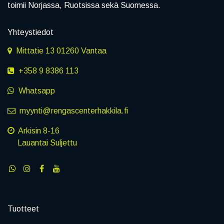
toimii Norjassa, Ruotsissa sekä Suomessa.
Yhteystiedot
Mittatie 13 01260 Vantaa
+358 9 8386 113
Whatsapp
myynti@rengascenterhakkila.fi
Arkisin 8-16
Lauantai Suljettu
Tuotteet