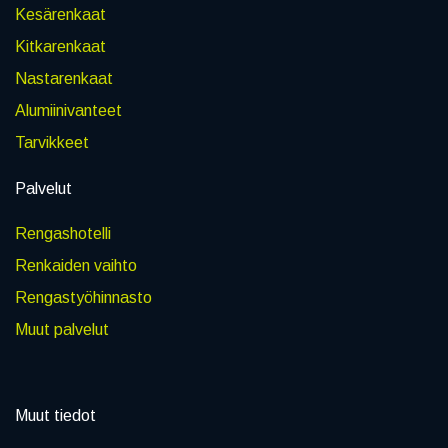
Kesärenkaat
Kitkarenkaat
Nastarenkaat
Alumiinivanteet
Tarvikkeet
Palvelut
Rengashotelli
Renkaiden vaihto
Rengastyöhinnasto
Muut palvelut
Muut tiedot