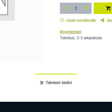
Lisää toivelistalle
Ja
Myyntiehdot
Toimitus: 2-3 arkipäivää
Tekniset tiedot