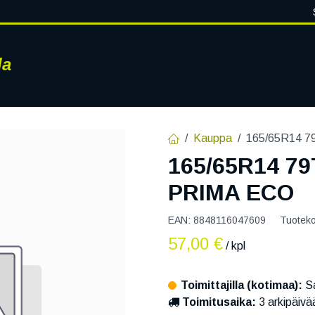
la
RENKAAT
VANTEET
PALVELUT
RENGASHOTELLI
AJ
Kauppa
165/65R14 
165/65R14 7
PRIMA ECO
EAN:
8848116047609
Tuotek
57,00
€
/ kpl
Toimittajilla (kotimaa):
Sa
Toimitusaika:
3 arkipäivä