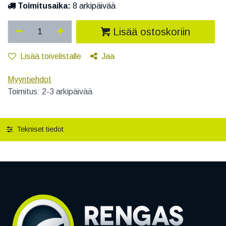
Toimitusaika:
8 arkipäivää
Lisää ostoskoriin
Lisää toivelistalle
Jaa
Myyntiehdot
Toimitus: 2-3 arkipäivää
Tekniset tiedot