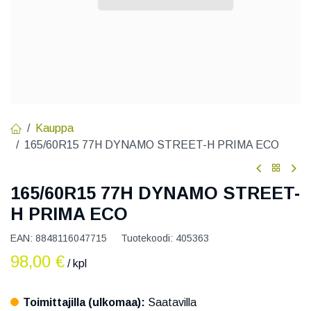
Kauppa
165/60R15 77H DYNAMO STREET-H PRIMA ECO
165/60R15 77H DYNAMO STREET-
H PRIMA ECO
EAN:
8848116047715
Tuotekoodi:
405363
98,00
€
/ kpl
Toimittajilla (ulkomaa):
Saatavilla