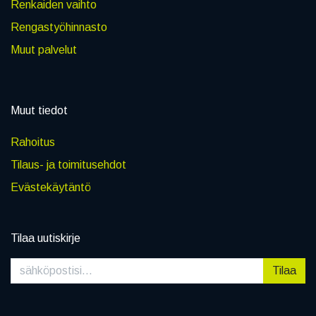
Renkaiden vaihto
Rengastyöhinnasto
Muut palvelut
Muut tiedot
Rahoitus
Tilaus- ja toimitusehdot
Evästekäytäntö
Tilaa uutiskirje
Tilaa