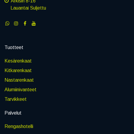
Arkisin 8-16
Lauantai Suljettu
Tuotteet
Kesärenkaat
Kitkarenkaat
Nastarenkaat
Alumiinivanteet
Tarvikkeet
Palvelut
Rengashotelli