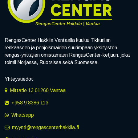
RengasCenter Hakkila | Vantaa
RengasCenter Hakkila Vantaalla kuuluu Tikkurilan
renkaaseen ja pohjoismaiden suurimpaan yksityisten
rengas-yrittäjien omistamaan RengasCenter-ketjuun, joka
toimii Norjassa, Ruotsissa sekä Suomessa.
Yhteystiedot
Mittatie 13 01260 Vantaa
+358 9 8386 113
Whatsapp
myynti@rengascenterhakkila.fi