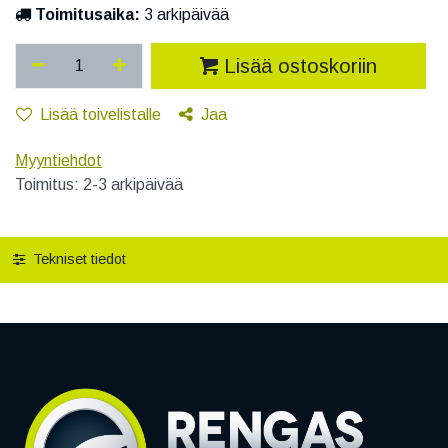
Toimitusaika:
3 arkipäivää
Lisää ostoskoriin
Lisää toivelistalle
Jaa
Myyntiehdot
Toimitus: 2-3 arkipäivää
Tekniset tiedot