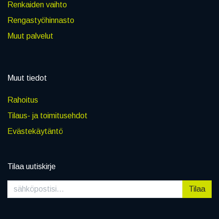
Renkaiden vaihto
Rengastyöhinnasto
Muut palvelut
Muut tiedot
Rahoitus
Tilaus- ja toimitusehdot
Evästekäytäntö
Tilaa uutiskirje
Tilaa