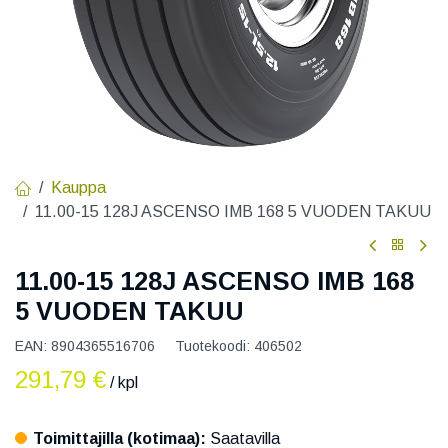
Kauppa
11.00-15 128J ASCENSO IMB 168 5 VUODEN TAKUU
11.00-15 128J ASCENSO IMB 168
5 VUODEN TAKUU
EAN:
8904365516706
Tuotekoodi:
406502
291,79
€
/ kpl
Toimittajilla (kotimaa):
Saatavilla