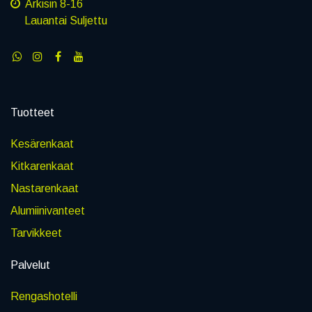
Arkisin 8-16
Lauantai Suljettu
Tuotteet
Kesärenkaat
Kitkarenkaat
Nastarenkaat
Alumiinivanteet
Tarvikkeet
Palvelut
Rengashotelli