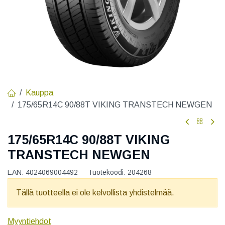
Kauppa
175/65R14C 90/88T VIKING TRANSTECH NEWGEN
175/65R14C 90/88T VIKING
TRANSTECH NEWGEN
EAN:
4024069004492
Tuotekoodi:
204268
Tällä tuotteella ei ole kelvollista yhdistelmää.
Myyntiehdot