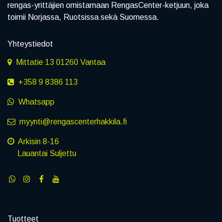
rengas-yrittäjien omistamaan RengasCenter-ketjuun, joka
toimii Norjassa, Ruotsissa sekä Suomessa.
Yhteystiedot
Mittatie 13 01260 Vantaa
+358 9 8386 113
Whatsapp
myynti@rengascenterhakkila.fi
Arkisin 8-16
Lauantai Suljettu
Tuotteet