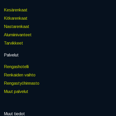
Kesärenkaat
Kitkarenkaat
Nastarenkaat
Alumiinivanteet
Tarvikkeet
Palvelut
Rengashotelli
Renkaiden vaihto
Rengastyöhinnasto
Muut palvelut
Muut tiedot