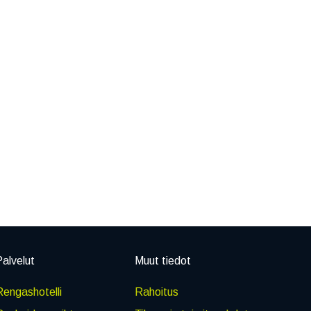
alvelut
Muut tiedot
engashotelli
Rahoitus