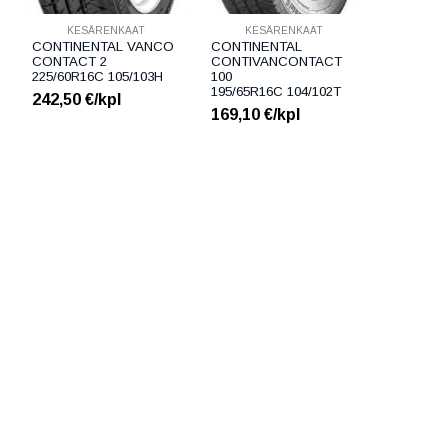
KESÄRENKAAT
KESÄRENKAAT
CONTINENTAL VANCO
CONTINENTAL
CONTACT 2
CONTIVANCONTACT
225/60R16C 105/103H
100
195/65R16C 104/102T
242,50
€/kpl
169,10
€/kpl