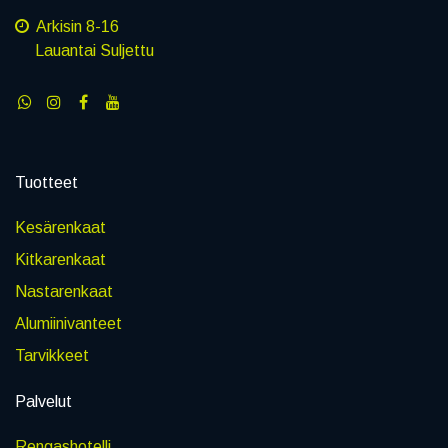
Arkisin 8-16
Lauantai Suljettu
Tuotteet
Kesärenkaat
Kitkarenkaat
Nastarenkaat
Alumiinivanteet
Tarvikkeet
Palvelut
Rengashotelli