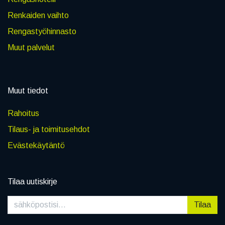
Renkaiden vaihto
Rengastyöhinnasto
Muut palvelut
Muut tiedot
Rahoitus
Tilaus- ja toimitusehdot
Evästekäytäntö
Tilaa uutiskirje
Tilaa