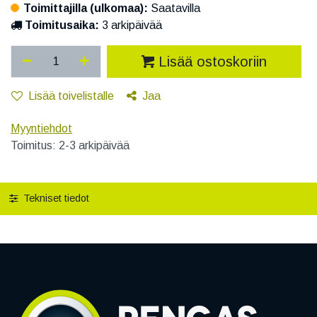
Toimittajilla (ulkomaa):
Saatavilla
Toimitusaika:
3 arkipäivää
Lisää ostoskoriin
Lisää toivelistalle
Jaa
Myyntiehdot
Toimitus: 2-3 arkipäivää
Tekniset tiedot